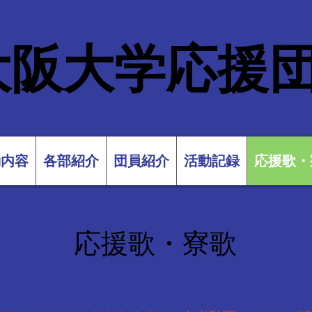
大阪大学応援
動内容
各部紹介
団員紹介
活動記録
応援歌・
応援歌・寮歌