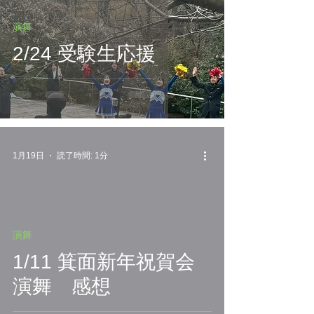
演舞
2/24 受験生応援
1月19日
読了時間: 1分
演舞
1/11 箕面新年祝賀会
演舞 感想