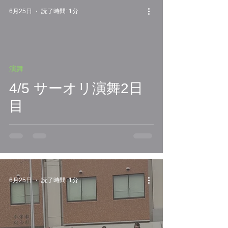
6月25日
読了時間: 1分
演舞
4/5 サーオリ演舞2日
目
6月25日
読了時間: 1分