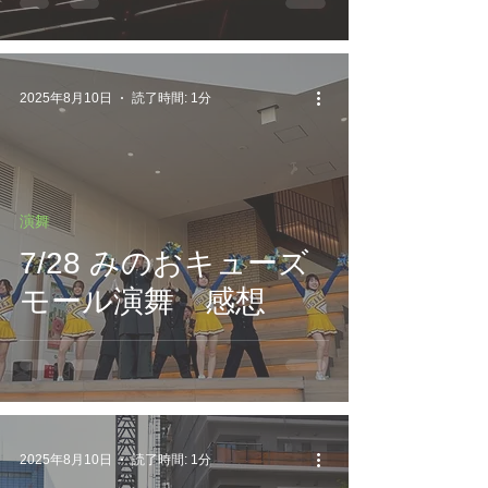
2025年8月10日
読了時間: 1分
演舞
7/28 みのおキューズ
モール演舞 感想
2025年8月10日
読了時間: 1分