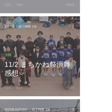
1月7日
読了時間: 1分
演舞
11/2 まちかね祭演舞
感想
2025年10月20日
読了時間: 1分