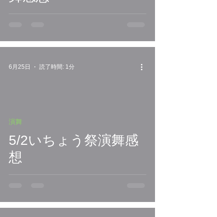
6月25日
読了時間: 1分
演舞
5/2いちょう祭演舞感
想