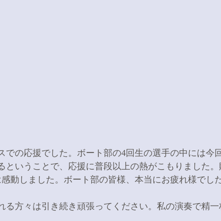
スでの応援でした。ボート部の4回生の選手の中には今
るということで、応援に普段以上の熱がこもりました。
は感動しました。ボート部の皆様、本当にお疲れ様でし
れる方々は引き続き頑張ってください。私の演奏で精一