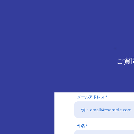
ご質
メールアドレス
件名