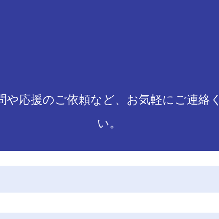
問や応援のご依頼など、お気軽にご連絡
い。