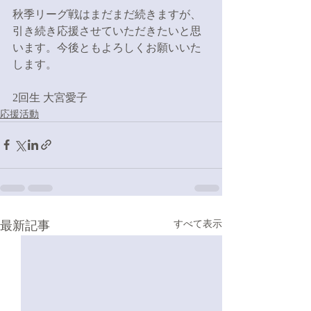
秋季リーグ戦はまだまだ続きますが、
引き続き応援させていただきたいと思
います。今後ともよろしくお願いいた
します。
2回生 大宮愛子
応援活動
最新記事
すべて表示