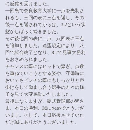
に感銘を受けました。
一回裏で奈良教育大学に一点を先制さ
れるも、三回の表に三点を返し、その
後一点を返されてからは、3-2という状
態がしばらく続きました。
その後七回の表に二点、八回表に三点
を追加しました。連盟規定により、八
回で試合終了となり、8-2で見事大勝利
をおさめられました。
チャンスの際にはヒットで繋ぎ、点数
を重ねていこうとする姿や、守備時に
おいてもピンチの際にもしっかりと声
掛けをして励まし合う選手の方々の様
子を見て大変感動いたしました。
最後になりますが、硬式野球部の皆さ
ま、本日の勝利、誠におめでとうござ
います。そして、本日応援させていた
だき誠にありがとうございました。