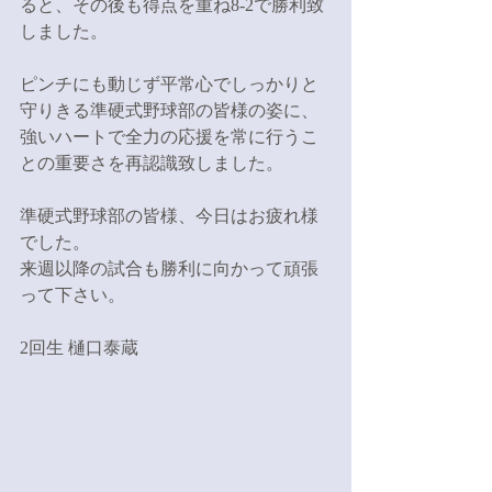
ると、その後も得点を重ね8-2で勝利致
しました。
ピンチにも動じず平常心でしっかりと
守りきる準硬式野球部の皆様の姿に、
強いハートで全力の応援を常に行うこ
との重要さを再認識致しました。
準硬式野球部の皆様、今日はお疲れ様
でした。
来週以降の試合も勝利に向かって頑張
って下さい。
2回生 樋口泰蔵