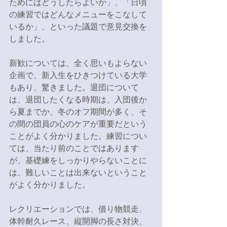
ためにはどうしたらよいか」、「日頃
の練習ではどんなメニューをこなして
いるか」、といった議題で意見交換を
しました。
新歓については、全く思いもよらない
企画で、新入生をひきつけている大学
もあり、驚きました。退団について
は、退団したくなる時期は、入団後か
ら夏までか、冬のオフ期間が多く、そ
の間の団員の心のケアが重要だという
ことがよく分かりました。練習につい
ては、当たり前のことではあります
が、基礎練をしっかりやらないことに
は、難しいことは出来ないということ
がよく分かりました。
レクリエーションでは、借り物競走、
体幹耐久レース、縦開脚の長さ対決、