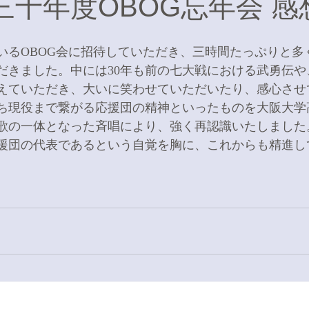
平成三十年度OBOG忘年会 感
いるOBOG会に招待していただき、三時間たっぷりと多
だきました。中には30年も前の七大戦における武勇伝や
えていただき、大いに笑わせていただいたり、感心させ
ち現役まで繋がる応援団の精神といったものを大阪大学
歌の一体となった斉唱により、強く再認識いたしました
援団の代表であるという自覚を胸に、これからも精進し