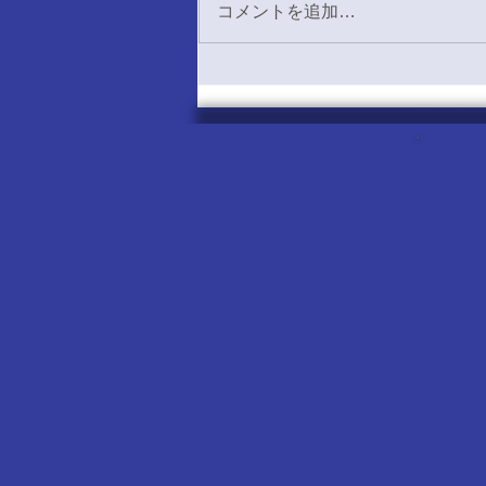
コメントを追加…
5/2 いちょう祭コンパ感想